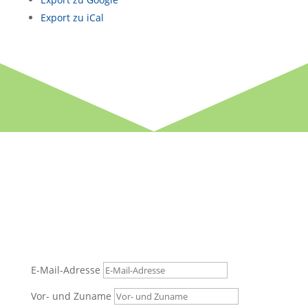
Export zu
iCal
Haben Sie Fragen? Nehmen
Sie Kontakt mit uns auf – wir
melden uns umgehend!
E-Mail-Adresse
Vor- und Zuname