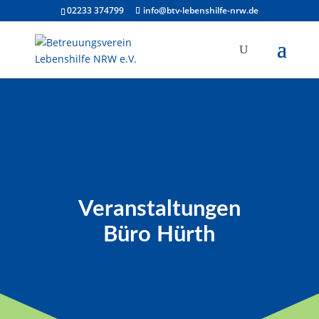
02233 374799
info@btv-lebenshilfe-nrw.de
Veranstaltungen
Büro Hürth