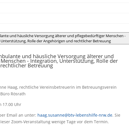
ulante und häusliche Versorgung älterer und pflegebedürftiger Menschen -
, Unterstützung, Rolle der Angehörigen und rechtlicher Betreuung
Ambulante und häusliche Versorgung älterer und
 Menschen - Integration, Unterstützung, Rolle der
rechtlicher Betreuung
nne Haag, rechtliche Vereinsbetreuerin im Betreuungsverein
 Büro Rösrath
m 17.00 Uhr
 per Email an unter:
haag.susanne@btv-lebenshilfe-nrw.de
. Sie
 dieser Zoom-Veranstaltung wenige Tage vor dem Termin.