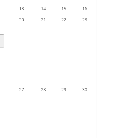
2026
2026
2026
2026
August
August
August
August
13.
14.
15.
16.
13
14
15
16
2026
2026
2026
2026
August
August
August
August
20.
21.
22.
23.
20
21
22
23
2026
2026
2026
2026
August
August
August
August
2026
2026
2026
2026
27.
28.
29.
30.
27
28
29
30
August
August
August
August
2026
2026
2026
2026